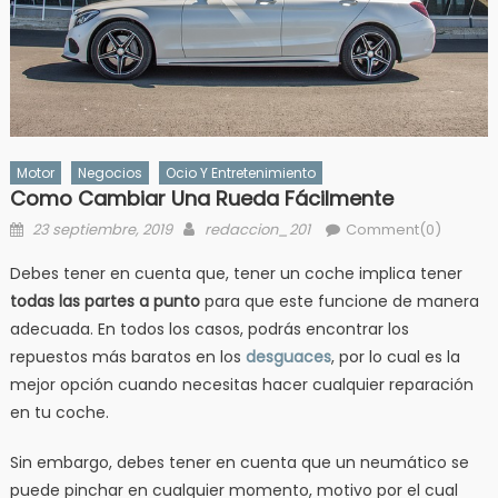
Motor
Negocios
Ocio Y Entretenimiento
Como Cambiar Una Rueda Fácilmente
Posted
Author
23 septiembre, 2019
redaccion_201
Comment(0)
on
Debes tener en cuenta que, tener un coche implica tener
todas las partes a punto
para que este funcione de manera
adecuada. En todos los casos, podrás encontrar los
repuestos más baratos en los
desguaces
, por lo cual es la
mejor opción cuando necesitas hacer cualquier reparación
en tu coche.
Sin embargo, debes tener en cuenta que un neumático se
puede pinchar en cualquier momento, motivo por el cual