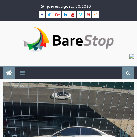
Skip
jueves, agosto 06, 2026
to
content