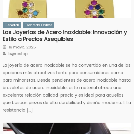
General
Tiendas Online
Las Joyerías de Acero Inoxidable: Innovación y
Estilo a Precios Asequibles
Posted
18 mayo, 2025
on
Author
b@restop
La joyería de acero inoxidable se ha convertido en una de las
opciones más atractivas tanto para consumidores como
para minoristas. Desde pendientes de acero inoxidable hasta
brazaletes de acero inoxidable, este material ofrece una
excelente relación calidad-precio y es ideal para aquellos
que buscan piezas de alta durabilidad y diseño moderno. 1. La
resistencia […]