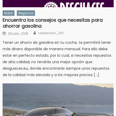
Motor
Negocios
Encuentra los consejos que necesitas para
ahorrar gasolina
Author
Posted
redaccion_201
29 julio, 2019
on
Tener un ahorro de gasolina en tu coche, te permitirá tener
más dinero disponible de manera mensual. Para ello debe
estar en perfecto estado, por lo cual, si necesitas repuestos
de alta calidad, no tendrás una mejor opción que:
desguaces.eu, donde encontrarás siempre unos repuestos
de la calidad más elevada y a los mejores precios […]