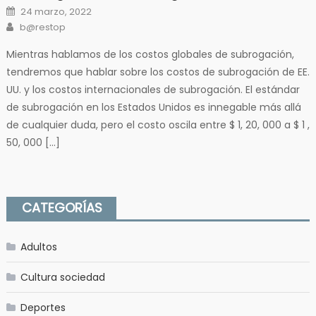
Posted
24 marzo, 2022
on
Author
b@restop
Mientras hablamos de los costos globales de subrogación,
tendremos que hablar sobre los costos de subrogación de EE.
UU. y los costos internacionales de subrogación. El estándar
de subrogación en los Estados Unidos es innegable más allá
de cualquier duda, pero el costo oscila entre $ 1, 20, 000 a $ 1 ,
50, 000 […]
CATEGORÍAS
Adultos
Cultura sociedad
Deportes