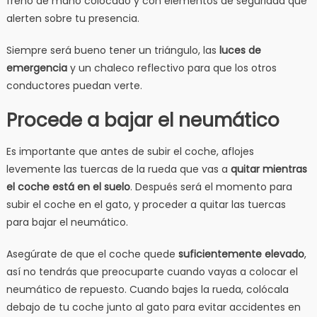
freno de mano colocado y con elementos de seguridad que
alerten sobre tu presencia.
Siempre será bueno tener un triángulo, las
luces de
emergencia
y un chaleco reflectivo para que los otros
conductores puedan verte.
Procede a bajar el neumático
Es importante que antes de subir el coche, aflojes
levemente las tuercas de la rueda que vas a
quitar mientras
el coche está en el suelo
. Después será el momento para
subir el coche en el gato, y proceder a quitar las tuercas
para bajar el neumático.
Asegúrate de que el coche quede
suficientemente elevado
,
así no tendrás que preocuparte cuando vayas a colocar el
neumático de repuesto. Cuando bajes la rueda, colócala
debajo de tu coche junto al gato para evitar accidentes en