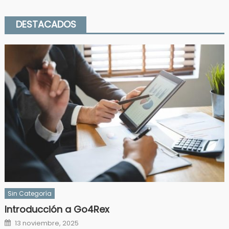
DESTACADOS
Sin Categoría
Introducción a Go4Rex
Posted
13 noviembre, 2025
on